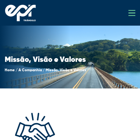
Missão, Visão e Valores
Home
/
A Companhia
/
Missão, Visão e Valores